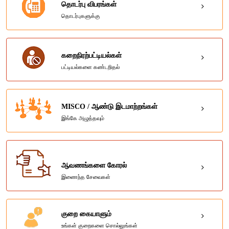
தொடர்பு விபரங்கள்
தொடர்புகளுக்கு
கறைநிரற்பட்டியல்கள்
பட்டியல்களை கண்டறிதல்
MISCO / ஆண்டு இடமாற்றங்கள்
இங்கே அழுத்தவும்
ஆவணங்களை கோரல்
இணைந்த சேவைகள்
குறை கையாளும்
உங்கள் குறைகளை சொல்லுங்கள்