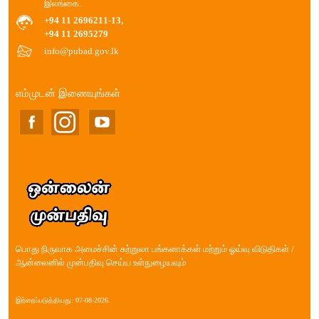
இலங்கை.
+94 11 2696211-13,
+94 11 2695279
info@pubad.gov.lk
எம்முடன் இணையுங்கள்
பொது நிருவாக அமைச்சின் சுற்றுலா பங்களாக்கள் மற்றும் ஓய்வு விடுதிகள் /
ஆன்லைனில் முன்பதிவு செய்ய உள்நுழையவும்
இற்றைப்படுத்தியது: 07-08-2026.