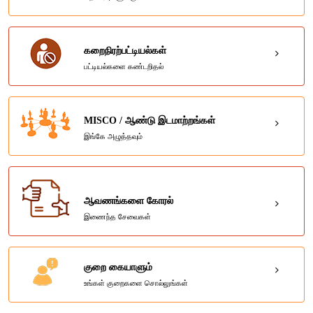
கறைநிரற்பட்டியல்கள்
பட்டியல்களை கண்டறிதல்
MISCO / ஆண்டு இடமாற்றங்கள்
இங்கே அழுத்தவும்
ஆவணங்களை கோரல்
இணைந்த சேவைகள்
குறை கையாளும்
உங்கள் குறைகளை சொல்லுங்கள்