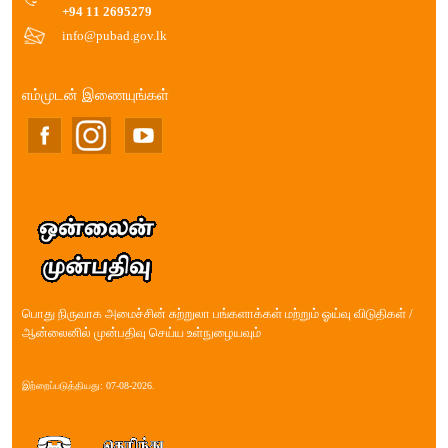
+94 11 2695279
info@pubad.gov.lk
எம்முடன் இணையுங்கள்
பொது நிருவாக அமைச்சின் சுற்றுலா பங்களாக்கள் மற்றும் ஓய்வு விடுதிகள் /
ஆன்லைனில் முன்பதிவு செய்ய உள்நுழையவும்
இற்றைப்படுத்தியது: 07-08-2026.