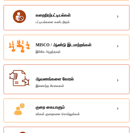
கறைநிரற்பட்டியல்கள்
பட்டியல்களை கண்டறிதல்
MISCO / ஆண்டு இடமாற்றங்கள்
இங்கே அழுத்தவும்
ஆவணங்களை கோரல்
இணைந்த சேவைகள்
குறை கையாளும்
உங்கள் குறைகளை சொல்லுங்கள்