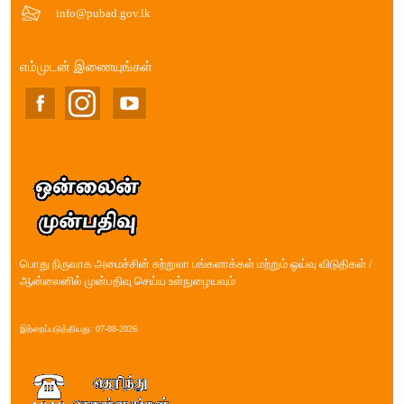
info@pubad.gov.lk
எம்முடன் இணையுங்கள்
பொது நிருவாக அமைச்சின் சுற்றுலா பங்களாக்கள் மற்றும் ஓய்வு விடுதிகள் /
ஆன்லைனில் முன்பதிவு செய்ய உள்நுழையவும்
இற்றைப்படுத்தியது: 07-08-2026.