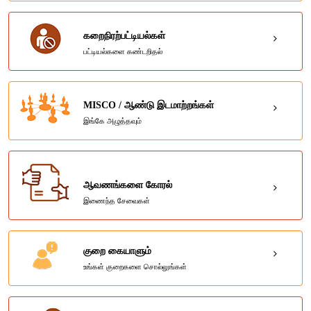
கறைநிரற்பட்டியல்கள்
பட்டியல்களை கண்டறிதல்
MISCO / ஆண்டு இடமாற்றங்கள்
இங்கே அழுத்தவும்
ஆவணங்களை கோரல்
இணைந்த சேவைகள்
குறை கையாளும்
உங்கள் குறைகளை சொல்லுங்கள்