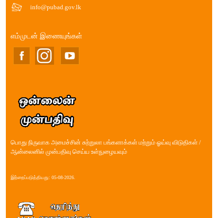
info@pubad.gov.lk
எம்முடன் இணையுங்கள்
பொது நிருவாக அமைச்சின் சுற்றுலா பங்களாக்கள் மற்றும் ஓய்வு விடுதிகள் /
ஆன்லைனில் முன்பதிவு செய்ய உள்நுழையவும்
இற்றைப்படுத்தியது: 05-08-2026.