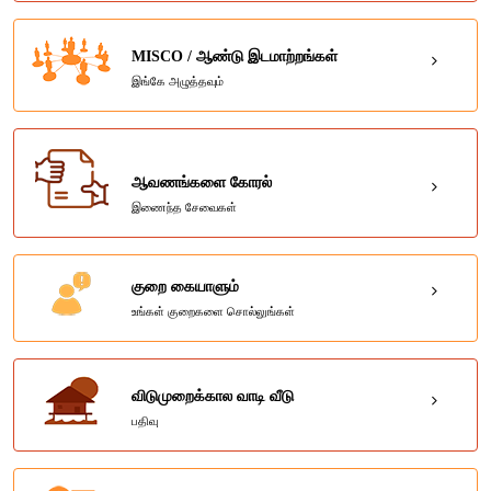
MISCO / ஆண்டு இடமாற்றங்கள்
இங்கே அழுத்தவும்
ஆவணங்களை கோரல்
இணைந்த சேவைகள்
குறை கையாளும்
உங்கள் குறைகளை சொல்லுங்கள்
விடுமுறைக்கால வாடி வீடு
பதிவு