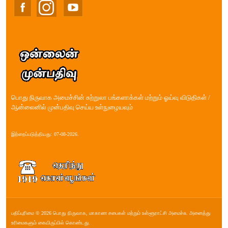
பொது நிருவாக அமைச்சின் சுற்றுலா பங்களாக்கள் மற்றும் ஓய்வு விடுதிகள் /
ஆன்லைனில் முன்பதிவு செய்ய உள்நுழையவும்
இற்றைப்படுத்தியது: 07-08-2026.
பதிப்புரிமை © 2026 பொது நிருவாக, மாகாண சபை௧ள் மற்றும் உள்ளூராட்சி அமைச்சு. அனைத்து
உரிமைகளும் கையிருப்பில் கொண்டது.