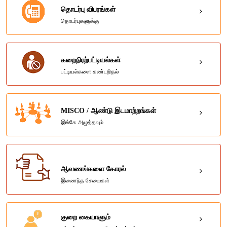
தொடர்பு விபரங்கள்
தொடர்புகளுக்கு
கறைநிரற்பட்டியல்கள்
பட்டியல்களை கண்டறிதல்
MISCO / ஆண்டு இடமாற்றங்கள்
இங்கே அழுத்தவும்
ஆவணங்களை கோரல்
இணைந்த சேவைகள்
குறை கையாளும்