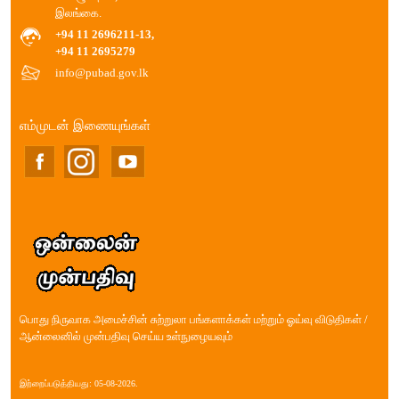
இலங்கை.
+94 11 2696211-13,
+94 11 2695279
info@pubad.gov.lk
எம்முடன் இணையுங்கள்
பொது நிருவாக அமைச்சின் சுற்றுலா பங்களாக்கள் மற்றும் ஓய்வு விடுதிகள் /
ஆன்லைனில் முன்பதிவு செய்ய உள்நுழையவும்
இற்றைப்படுத்தியது: 05-08-2026.