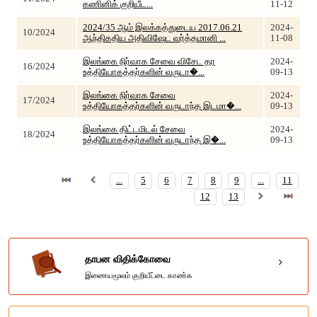
கணினிக் குறியீட...
11-12
2024/35 ஆம் இலக்கத்துடைய 2017.06.21
2024-
10/2024
ஆந்திகதிய அதிவிஷேட வர்த்தமானி ...
11-08
இலங்கை நிர்வாக சேவை விசேட தர
2024-
16/2024
உத்தியோகத்தர்களின் வருடா�...
09-13
இலங்கை நிர்வாக சேவை
2024-
17/2024
உத்தியோகத்தர்களின் வருடாந்த இடமா�...
09-13
இலங்கை திட்டமிடல் சேவை
2024-
18/2024
உத்தியோகத்தர்களின் வருடாந்த இ�...
09-13
...
5
6
7
8
9
...
11
12
13
தாபன விதிக்கோவை
இணையமூலம் குறியீட்டை காண்க