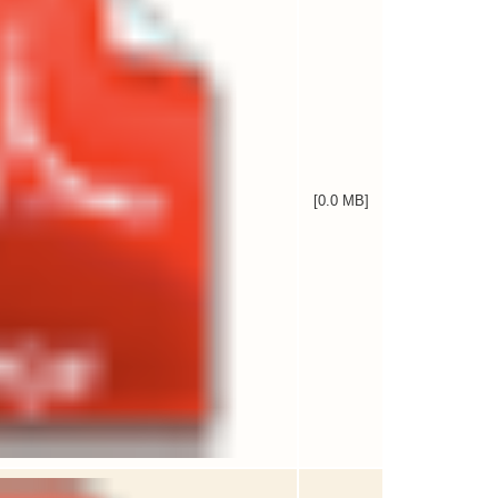
[0.0 MB]