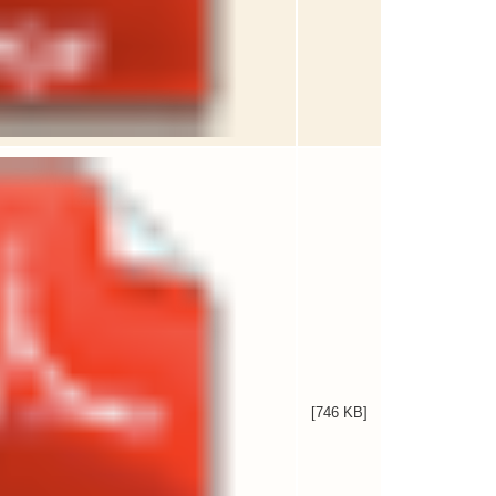
[746 KB]