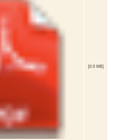
[0.0 MB]