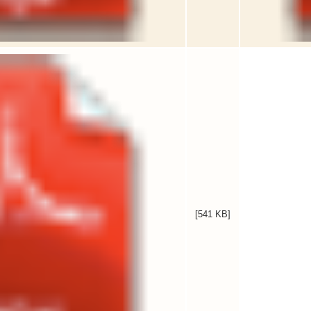
[541 KB]