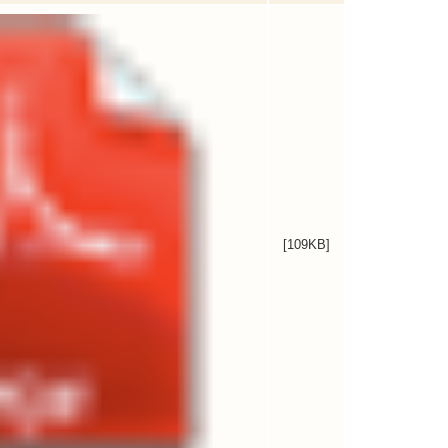
[109KB]