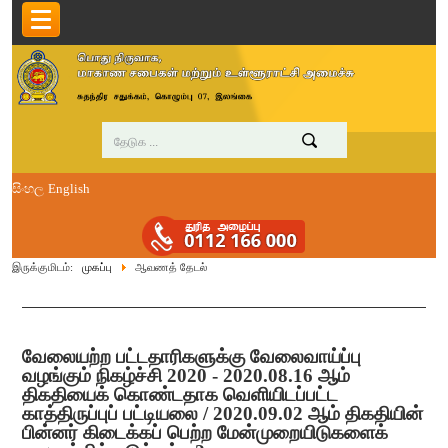
සිංහල
English
இருக்குமிடம்:
முகப்பு
ஆவணத் தேடல்
வேலையற்ற பட்டதாரிகளுக்கு வேலைவாய்ப்பு
வழங்கும் நிகழ்ச்சி 2020 - 2020.08.16 ஆம்
திகதியைக் கொண்டதாக வெளியிடப்பட்ட
காத்திருப்புப் பட்டியலை / 2020.09.02 ஆம் திகதியின்
பின்னர் கிடைக்கப் பெற்ற மேன்முறையிடுகளைக்