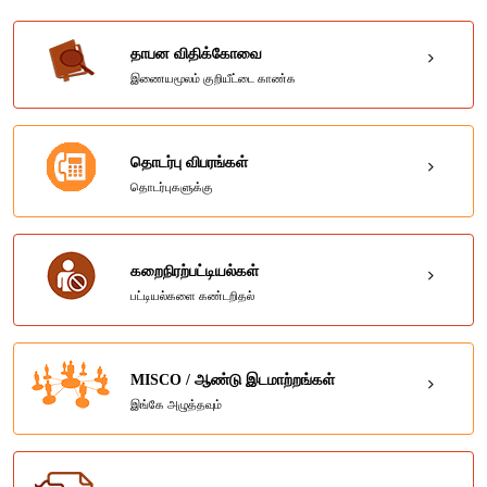
தாபன விதிக்கோவை
இணையமூலம் குறியீட்டை காண்க
தொடர்பு விபரங்கள்
தொடர்புகளுக்கு
கறைநிரற்பட்டியல்கள்
பட்டியல்களை கண்டறிதல்
MISCO / ஆண்டு இடமாற்றங்கள்
இங்கே அழுத்தவும்