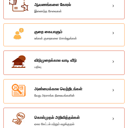
ஆவணங்களை கோரல்
இணைந்த சேவைகள்
குறை கையாளும்
உங்கள் குறைகளை சொல்லுங்கள்
விடுமுறைக்கால வாடி வீடு
பதிவு
அண்மைக்கால வெற்றிடங்கள்
வேறு அரசாங்க நிலையங்களின்
கொள்முதல் அறிவித்தல்கள்
ஏலம கேட்டல் மற்றும் வழங்குதல்