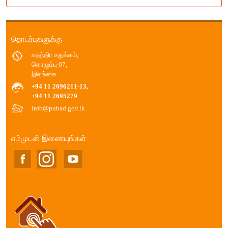
தொடர்புகளுக்கு
சுதந்திர சதுக்கம்,
கொழும்பு 07,
இலங்கை.
+94 11 2696211-13,
+94 11 2695279
info@pubad.gov.lk
எம்முடன் இணையுங்கள்