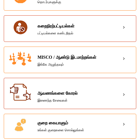
தொடர்புகளுக்கு
கறைநிரற்பட்டியல்கள்
பட்டியல்களை கண்டறிதல்
MISCO / ஆண்டு இடமாற்றங்கள்
இங்கே அழுத்தவும்
ஆவணங்களை கோரல்
இணைந்த சேவைகள்
குறை கையாளும்
உங்கள் குறைகளை சொல்லுங்கள்