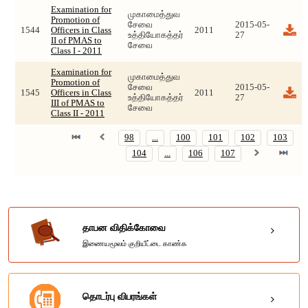
Examination for
முகாமைத்துவ
Promotion of
சேவை
2015-05-
1544
Officers in Class
2011
உத்தியோகத்தர்
27
II of PMAS to
சேவை
Class I - 2011
Examination for
முகாமைத்துவ
Promotion of
சேவை
2015-05-
1545
Officers in Class
2011
உத்தியோகத்தர்
27
III of PMAS to
சேவை
Class II - 2011
98
...
100
101
102
103
104
...
106
107
தாபன விதிக்கோவை
இணையமூலம் குறியீட்டை காண்க
தொடர்பு விபரங்கள்