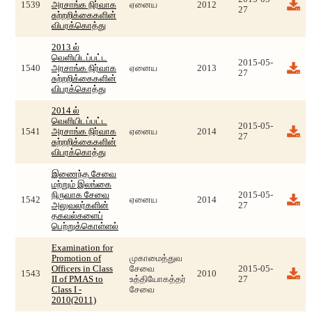
1539
அரசாங்க நிர்வாக
ஏனைய
2012
27
சுற்றறிக்கைகளின்
விபரக்கொத்து
2013 ல்
வெளியிடப்பட்ட
2015-05-
1540
அரசாங்க நிர்வாக
ஏனைய
2013
27
சுற்றறிக்கைகளின்
விபரக்கொத்து
2014 ல்
வெளியிடப்பட்ட
2015-05-
1541
அரசாங்க நிர்வாக
ஏனைய
2014
27
சுற்றறிக்கைகளின்
விபரக்கொத்து
இணைந்த சேவை
மற்றும் இலங்கை
நிருவாக சேவை
2015-05-
1542
ஏனைய
2014
அலுவலர்களின்
27
தகவல்களைப்
பெற்றுக்கொள்ளல்
Examination for
Promotion of
முகாமைத்துவ
Officers in Class
சேவை
2015-05-
1543
2010
II of PMAS to
உத்தியோகத்தர்
27
Class I -
சேவை
2010(2011)