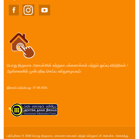
பொது நிருவாக அமைச்சின் சுற்றுலா பங்களாக்கள் மற்றும் ஓய்வு விடுதிகள் /
ஆன்லைனில் முன்பதிவு செய்ய உள்நுழையவும்
இற்றைப்படுத்தியது: 07-08-2026.
பதிப்புரிமை © 2026 பொது நிருவாக, மாகாண சபை௧ள் மற்றும் உள்ளூராட்சி அமைச்சு. அனைத்து