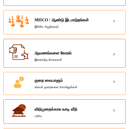
MISCO / ஆண்டு இடமாற்றங்கள்
இங்கே அழுத்தவும்
ஆவணங்களை கோரல்
இணைந்த சேவைகள்
குறை கையாளும்
உங்கள் குறைகளை சொல்லுங்கள்
விடுமுறைக்கால வாடி வீடு
பதிவு