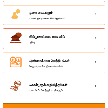
குறை கையாளும்
உங்கள் குறைகளை சொல்லுங்கள்
விடுமுறைக்கால வாடி வீடு
பதிவு
அண்மைக்கால வெற்றிடங்கள்
வேறு அரசாங்க நிலையங்களின்
கொள்முதல் அறிவித்தல்கள்
ஏலம கேட்டல் மற்றும் வழங்குதல்