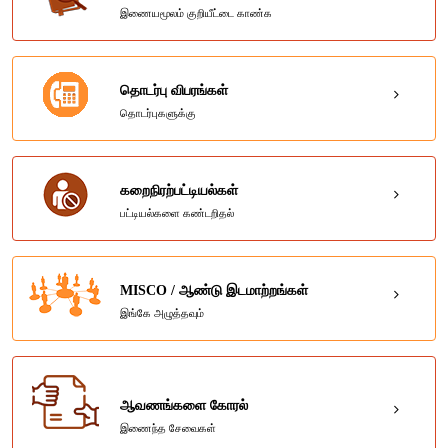
இணையமூலம் குறியீட்டை காண்க
தொடர்பு விபரங்கள்
தொடர்புகளுக்கு
கறைநிரற்பட்டியல்கள்
பட்டியல்களை கண்டறிதல்
MISCO / ஆண்டு இடமாற்றங்கள்
இங்கே அழுத்தவும்
ஆவணங்களை கோரல்
இணைந்த சேவைகள்