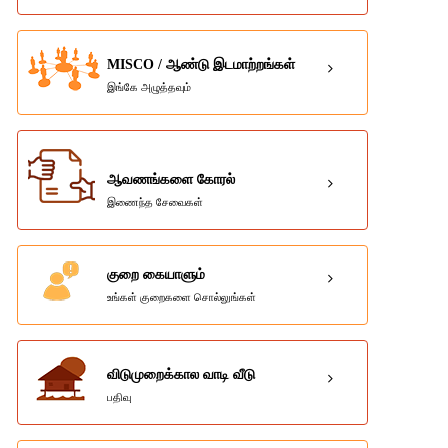
MISCO / ஆண்டு இடமாற்றங்கள்
இங்கே அழுத்தவும்
ஆவணங்களை கோரல்
இணைந்த சேவைகள்
குறை கையாளும்
உங்கள் குறைகளை சொல்லுங்கள்
விடுமுறைக்கால வாடி வீடு
பதிவு