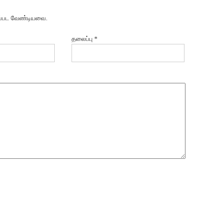
்பப்பட வேண்டியவை.
தலைப்பு
*