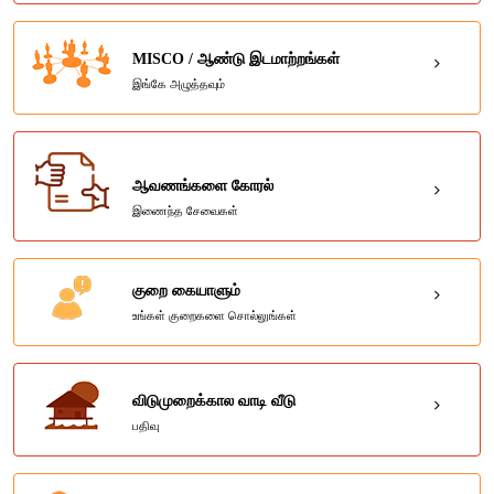
MISCO / ஆண்டு இடமாற்றங்கள்
இங்கே அழுத்தவும்
ஆவணங்களை கோரல்
இணைந்த சேவைகள்
குறை கையாளும்
உங்கள் குறைகளை சொல்லுங்கள்
விடுமுறைக்கால வாடி வீடு
பதிவு