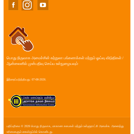
பொது நிருவாக அமைச்சின் சுற்றுலா பங்களாக்கள் மற்றும் ஓய்வு விடுதிகள் /
ஆன்லைனில் முன்பதிவு செய்ய உள்நுழையவும்
இற்றைப்படுத்தியது: 07-08-2026.
பதிப்புரிமை © 2026 பொது நிருவாக, மாகாண சபை௧ள் மற்றும் உள்ளூராட்சி அமைச்சு. அனைத்து
உரிமைகளும் கையிருப்பில் கொண்டது.