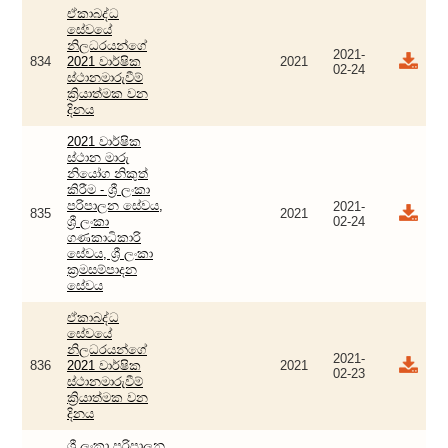
ඒකාබද්ධ
සේවයේ
නිලධරයන්ගේ
2021-
834
2021 වාර්ෂික
2021
02-24
ස්ථානමාරුවීම්
ක්‍රියාත්මක වන
දිනය
2021 වාර්ෂික
ස්ථාන මාරු
නියෝග නිකුත්
කිරීම - ශ්‍රී ලංකා
පරිපාලන සේවය,
2021-
835
2021
ශ්‍රී ලංකා
02-24
ගණකාධිකාරි
සේවය, ශ්‍රී ලංකා
ක්‍රමසම්පාදන
සේවය
ඒකාබද්ධ
සේවයේ
නිලධරයන්ගේ
2021-
836
2021 වාර්ෂික
2021
02-23
ස්ථානමාරුවීම්
ක්‍රියාත්මක වන
දිනය
ශ්‍රී ලංකා පරිපාලන