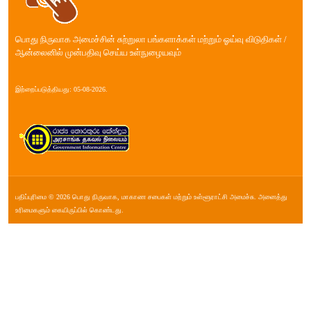
பொது நிருவாக அமைச்சின் சுற்றுலா பங்களாக்கள் மற்றும் ஓய்வு விடுதிகள் /
ஆன்லைனில் முன்பதிவு செய்ய உள்நுழையவும்
இற்றைப்படுத்தியது: 05-08-2026.
பதிப்புரிமை © 2026 பொது நிருவாக, மாகாண சபை௧ள் மற்றும் உள்ளூராட்சி அமைச்சு. அனைத்து
உரிமைகளும் கையிருப்பில் கொண்டது.