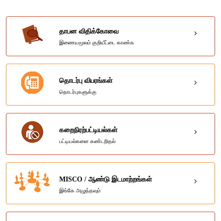
தாபன விதிக்கோவை
இணையமூலம் குறியீட்டை காண்க
தொடர்பு விபரங்கள்
தொடர்புகளுக்கு
கறைநிரற்பட்டியல்கள்
பட்டியல்களை கண்டறிதல்
MISCO / ஆண்டு இடமாற்றங்கள்
இங்கே அழுத்தவும்