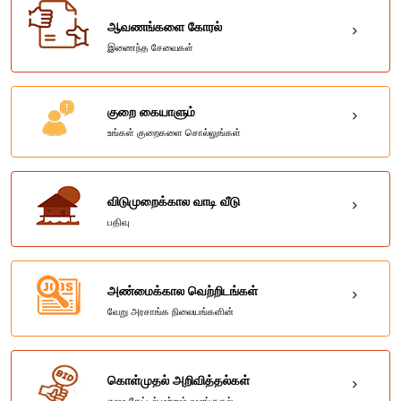
ஆவணங்களை கோரல்
இணைந்த சேவைகள்
குறை கையாளும்
உங்கள் குறைகளை சொல்லுங்கள்
விடுமுறைக்கால வாடி வீடு
பதிவு
அண்மைக்கால வெற்றிடங்கள்
வேறு அரசாங்க நிலையங்களின்
கொள்முதல் அறிவித்தல்கள்