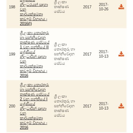
ශ්‍රී ලංකා
නිලධරයන් සඳහා
2017-
තාක්ෂණ
198
2017
10-26
වන
සේවය
කාර්යක්ෂමතා
කඩඉම් විභාගය‍ -
2016(I)
ශ්‍රී ලංකා තොරතුරු
හා සන්නිවේදන
තාක්ෂණ සේවයේ
ශ්‍රී ලංකා
1 වන පන්තියේ II
තොරතුරු හා
ශ්‍රේණියේ
2017-
සන්නිවේදන
199
2017
10-13
නිලධාරීන් සඳහා
තාක්ෂණ
වන
සේවය
කාර්යක්ෂමතා
කඩඉම් විභාගය -
2016
ශ්‍රී ලංකා තොරතුරු
හා සන්නිවේදන
තාක්ෂණ සේවයේ
ශ්‍රී ලංකා
2 වන පන්තියේ I
තොරතුරු හා
ශ්‍රේණියේ
2017-
සන්නිවේදන
200
2017
10-13
නිලධාරීන් සඳහා
තාක්ෂණ
වන
සේවය
කාර්යක්ෂමතා
කඩඉම් විභාගය -
2016