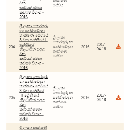
තාක්ෂණ
වන
සේවය
කාර්යක්ෂමතා
කඩඉම් විභාග -
2016
ශ්‍රී ලංකා තොරතුරු
හා සන්නිවේදන
තාක්ෂණ සේවයේ
ශ්‍රී ලංකා
3 වන පන්තියේ II
තොරතුරු හා
ශ්‍රේණියේ
2017-
සන්නිවේදන
204
2016
04-18
නිලධාරීන් සඳහා
තාක්ෂණ
වන
සේවය
කාර්යක්ෂමතා
කඩඉම් විභාග -
2016
ශ්‍රී ලංකා තොරතුරු
හා සන්නිවේදන
තාක්ෂණ සේවයේ
ශ්‍රී ලංකා
3 වන පන්තියේ
තොරතුරු හා
III ශ්‍රේණියේ
2017-
සන්නිවේදන
205
2016
04-18
නිලධාරීන් සඳහා
තාක්ෂණ
වන
සේවය
කාර්යක්ෂමතා
කඩඉම් විභාග -
2016
ශ්‍රී ලංකා තාක්ෂණ