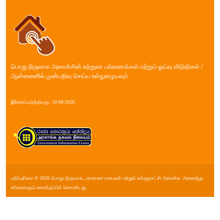
பொது நிருவாக அமைச்சின் சுற்றுலா பங்களாக்கள் மற்றும் ஓய்வு விடுதிகள் /
ஆன்லைனில் முன்பதிவு செய்ய உள்நுழையவும்
இற்றைப்படுத்தியது: 10-08-2026.
பதிப்புரிமை © 2026 பொது நிருவாக, மாகாண சபை௧ள் மற்றும் உள்ளூராட்சி அமைச்சு. அனைத்து
உரிமைகளும் கையிருப்பில் கொண்டது.