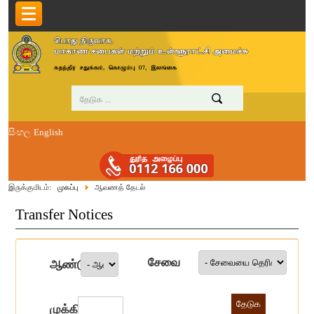
සිංහල
English
இருக்குமிடம்:
முகப்பு
ஆவணத் தேடல்
Transfer Notices
சேவை
ஆண்டு
முக்கிய