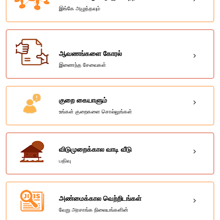
இங்கே அழுத்தவும்
ஆவணங்களை கோரல்
இணைந்த சேவைகள்
குறை கையாளும்
உங்கள் குறைகளை சொல்லுங்கள்
விடுமுறைக்கால வாடி வீடு
பதிவு
அண்மைக்கால வெற்றிடங்கள்
வேறு அரசாங்க நிலையங்களின்