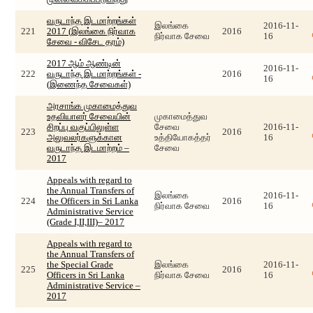
வருடாந்த இடமாற்றங்கள்
இலங்கை
2016-11-
221
2017 (இலங்கை நிர்வாக
2016
நிர்வாக சேவை
16
சேவை - விசேட தரம்)
2017 ஆம் ஆண்டின்
2016-11-
222
வருடாந்த இடமாற்றங்கள் -
2016
16
(இணைந்த சேவைகள்)
அரசாங்க முகாமைத்துவ
உதவியாளர் சேவையின்
முகாமைத்துவ
சிறப்பு வகுப்பிலுள்ள
சேவை
2016-11-
223
2016
அலுவலர்களுக்கான
உத்தியோகத்தர்
16
வருடாந்த இடமாற்றம் –
சேவை
2017
Appeals with regard to
the Annual Transfers of
இலங்கை
2016-11-
224
the Officers in Sri Lanka
2016
நிர்வாக சேவை
16
Administrative Service
(Grade I,II,III)– 2017
Appeals with regard to
the Annual Transfers of
the Special Grade
இலங்கை
2016-11-
225
2016
Officers in Sri Lanka
நிர்வாக சேவை
16
Administrative Service –
2017