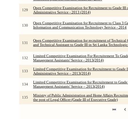
Open Competitive Examination for Recruitment to Grade III o
129
Administrative Service - 2013 (2014)
Open Competitive Examination for Recruitment to Class 3 Gra
130
Information and Communication Technology Service - 2014
Open Competitive Examination for recruitment of Technical Of
131
and Technical Assistant to Grade III in Sri Lanka Technologic
Limited Competitive Examination For Recruitement To Grade 
132
Management Assistants’ Service - 2013(2014)
Limited Competitive Examination for Recruitment to Grade II
133
Administrative Service – 2013(2014)
Limited Competitive Examination for Recruitement to Grade I
134
Management Assistants’ Service – 2013(2014)
Ministry of Public Administration and Home Affairs Recruitm
135
the post of Legal Officer (Grade III of Executive Grade)