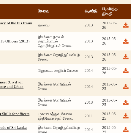
பிரசுரித்த
சேவை
ஆண்டு
திகதி
eracy of the EB Exam
2015-05-
ஏனைய
2013
26
இலங்கை தகவல்
2015-05-
CTS Officers (2013)
தொடர்பாடல்
2013
26
தொழில்நுட்பச் சேவை
இலங்கை தொழிநுட்பவியற்
2015-05-
2013
சேவை
26
2015-05-
அலுவலக ஊழியர் சேவை
2014
26
neer (Civil) of
இலங்கை பொறியியல்
2015-05-
fence and Urban
2014
சேவை
25
இலங்கை பொறியியல்
2015-05-
2013
சேவை
25
Skills for officers
முகாமைத்துவ சேவை
2015-05-
2011
உத்தியோகத்தர் சேவை
25
rade of Sri Lanka
இலங்கை தொழிநுட்பவியற்
2015-05-
2014
சேவை
25