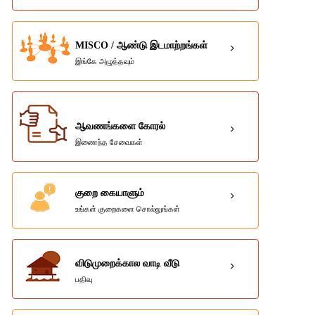
MISCO / ஆண்டு இடமாற்றங்கள்
இங்கே அழுத்தவும்
ஆவணங்களை கோரல்
இணைந்த சேவைகள்
குறை கையாளும்
உங்கள் குறைகளை சொல்லுங்கள்
விடுமுறைக்கால வாடி வீடு
பதிவு