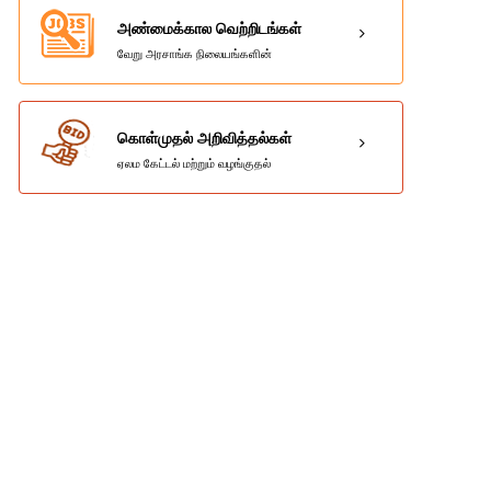
அண்மைக்கால வெற்றிடங்கள்
வேறு அரசாங்க நிலையங்களின்
கொள்முதல் அறிவித்தல்கள்
ஏலம கேட்டல் மற்றும் வழங்குதல்