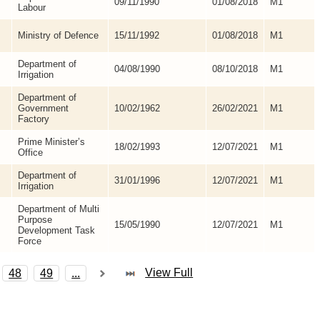
09/11/1990
01/08/2018
M1
Labour
Ministry of Defence
15/11/1992
01/08/2018
M1
Department of
04/08/1990
08/10/2018
M1
Irrigation
Department of
Government
10/02/1962
26/02/2021
M1
Factory
Prime Minister’s
18/02/1993
12/07/2021
M1
Office
Department of
31/01/1996
12/07/2021
M1
Irrigation
Department of Multi
Purpose
15/05/1990
12/07/2021
M1
Development Task
Force
View Full
48
49
...