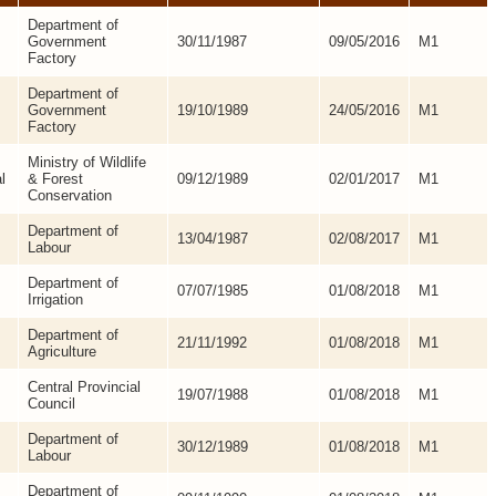
Department of
Government
30/11/1987
09/05/2016
M1
Factory
Department of
Government
19/10/1989
24/05/2016
M1
Factory
Ministry of Wildlife
l
& Forest
09/12/1989
02/01/2017
M1
Conservation
Department of
13/04/1987
02/08/2017
M1
Labour
Department of
07/07/1985
01/08/2018
M1
Irrigation
Department of
21/11/1992
01/08/2018
M1
Agriculture
Central Provincial
19/07/1988
01/08/2018
M1
Council
Department of
30/12/1989
01/08/2018
M1
Labour
Department of