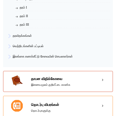
தரம் I
தரம் II
தரம் III
தரவிறக்கங்கள்
வெற்றிடங்களின் பட்டியல்
இலங்கை கணக்கீட்டு சேவையின் செயலாளர்கள்
தாபன விதிக்கோவை
இணையமூலம் குறியீட்டை காண்க
தொடர்பு விபரங்கள்
தொடர்புகளுக்கு