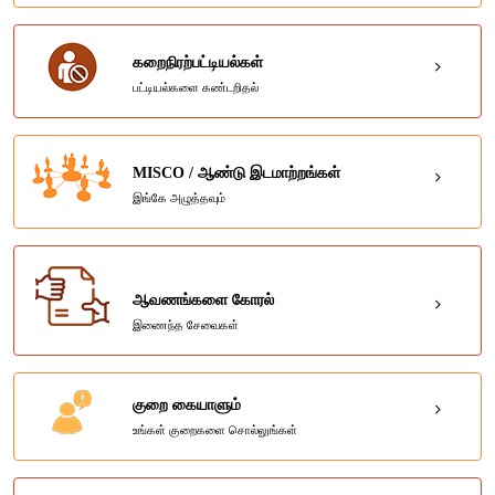
கறைநிரற்பட்டியல்கள்
பட்டியல்களை கண்டறிதல்
MISCO / ஆண்டு இடமாற்றங்கள்
இங்கே அழுத்தவும்
ஆவணங்களை கோரல்
இணைந்த சேவைகள்
குறை கையாளும்
உங்கள் குறைகளை சொல்லுங்கள்