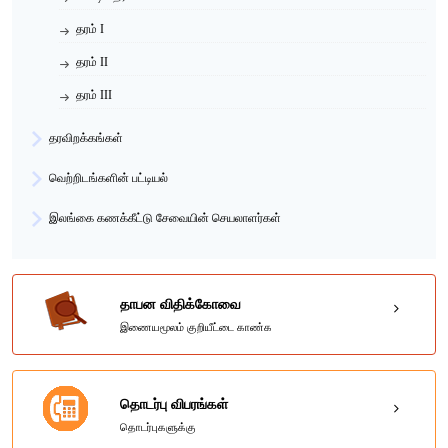
தரம் I
தரம் II
தரம் III
தரவிறக்கங்கள்
வெற்றிடங்களின் பட்டியல்
இலங்கை கணக்கீட்டு சேவையின் செயலாளர்கள்
தாபன விதிக்கோவை
இணையமூலம் குறியீட்டை காண்க
தொடர்பு விபரங்கள்
தொடர்புகளுக்கு