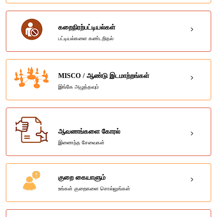
கறைநிரற்பட்டியல்கள்
பட்டியல்களை கண்டறிதல்
MISCO / ஆண்டு இடமாற்றங்கள்
இங்கே அழுத்தவும்
ஆவணங்களை கோரல்
இணைந்த சேவைகள்
குறை கையாளும்
உங்கள் குறைகளை சொல்லுங்கள்