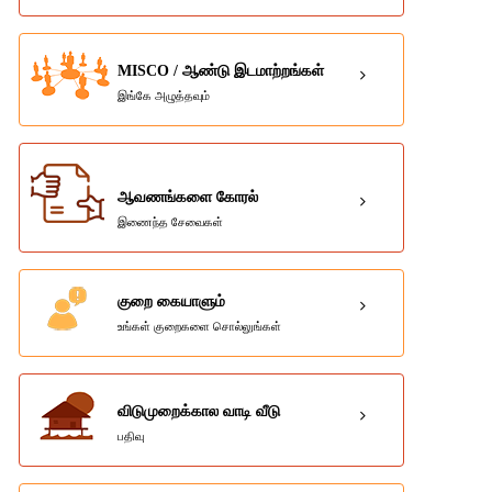
MISCO / ஆண்டு இடமாற்றங்கள்
இங்கே அழுத்தவும்
ஆவணங்களை கோரல்
இணைந்த சேவைகள்
குறை கையாளும்
உங்கள் குறைகளை சொல்லுங்கள்
விடுமுறைக்கால வாடி வீடு
பதிவு