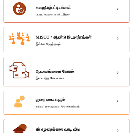
கறைநிரற்பட்டியல்கள்
பட்டியல்களை கண்டறிதல்
MISCO / ஆண்டு இடமாற்றங்கள்
இங்கே அழுத்தவும்
ஆவணங்களை கோரல்
இணைந்த சேவைகள்
குறை கையாளும்
உங்கள் குறைகளை சொல்லுங்கள்
விடுமுறைக்கால வாடி வீடு