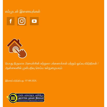
எம்முடன் இணையுங்கள்
பொது நிருவாக அமைச்சின் சுற்றுலா பங்களாக்கள் மற்றும் ஓய்வு விடுதிகள் /
ஆன்லைனில் முன்பதிவு செய்ய உள்நுழையவும்
இற்றைப்படுத்தியது: 07-08-2026.