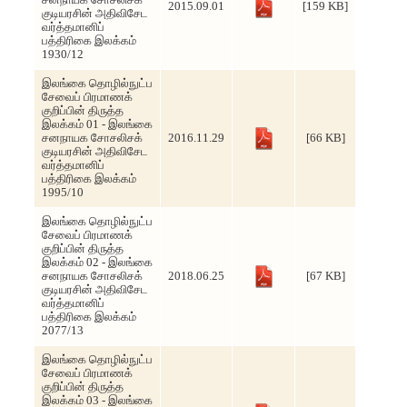
சனநாயக சோசலிசக்
2015.09.01
[159 KB]
குடியரசின் அதிவிசேட
வர்த்தமானிப்
பத்திரிகை இலக்கம்
1930/12
இலங்கை தொழில்நுட்ப
சேவைப் பிரமாணக்
குறிப்பின் திருத்த
இலக்கம் 01 - இலங்கை
சனநாயக சோசலிசக்
2016.11.29
[66 KB]
குடியரசின் அதிவிசேட
வர்த்தமானிப்
பத்திரிகை இலக்கம்
1995/10
இலங்கை தொழில்நுட்ப
சேவைப் பிரமாணக்
குறிப்பின் திருத்த
இலக்கம் 02 - இலங்கை
சனநாயக சோசலிசக்
2018.06.25
[67 KB]
குடியரசின் அதிவிசேட
வர்த்தமானிப்
பத்திரிகை இலக்கம்
2077/13
இலங்கை தொழில்நுட்ப
சேவைப் பிரமாணக்
குறிப்பின் திருத்த
இலக்கம் 03 - இலங்கை