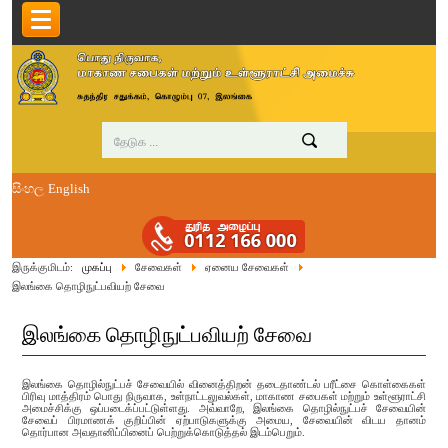
සිංහල
English
இருக்குமிடம்:
முகப்பு
சேவைகள்
ஏனைய சேவைகள்
இலங்கை தொழிநுட்பவியற் சேவை
இலங்கை தொழிநுட்பவியற் சேவை
இலங்கை தொழில்நுட்பச் சேவையில் வினைத்திறன் தடைதாண்டல் பரீட்சை கொள்கைகள்
பிரிவு மாத்திரம் பொது நிருவாக, உள்நாட்டலுவல்கள், மாகாண சபை௧ள் மற்றும் உள்ளூராட்சி
அமைச்சிக்கு ஒப்படைக்ப்பட்டுள்ளது. அவ்வாறே, இலங்கை தொழில்நுட்பச் சேவையின்
சேவைப் பிரமாணக் குறிப்பின் ஏற்பாடுகளுக்கு அமைய, சேவையின் விடய தானம்
தொர்பான அவதானிப்பினைப் பெற்றுக்கொடுத்தல் இடம்பெறும்.