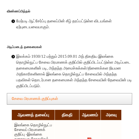
விண்ணப்பித்தல்
மேற்படி ஆட்சேர்ப்பு தலைப்பின் கீழ் தரப்பட்டுள்ள விடயங்கள்
ஏற்புடையவையாகும்.
அடிப்படைத் தகைமைகள்
இலக்கம் 1930/12 மற்றும் 2015.09.01 அந் திகதிய இலங்கை
தொழில்நுட்ப சேவை பிரமாணக் குறிப்பில் குறிப்பிடப்பட்டுள்ள அடிப்படை
தகைமைகளின் படி, அந்தந்த அமைச்சுக்கள்/திணைக்கள நியமன
அதிகாரிகளினால் இலங்கை தொழில்நுட்ப சேவையில் அந்தந்த
பதவிகள் தொடர்பான தகைமைகள் அந்தந்த சேவையின் தேவையின் படி
குறிப்பிடப்படும்.
சேவை பிரமாணக் குறிப்புகள்
ஆவணத் தலைப்பு
திகதி
ஆவணம்
அளவு
இலங்கை தொழில்நுட்ப
சேவைப் பிரமாணக்
குறிப்பு -இலங்கை