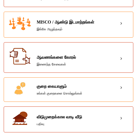
MISCO / ஆண்டு இடமாற்றங்கள்
இங்கே அழுத்தவும்
ஆவணங்களை கோரல்
இணைந்த சேவைகள்
குறை கையாளும்
உங்கள் குறைகளை சொல்லுங்கள்
விடுமுறைக்கால வாடி வீடு
பதிவு