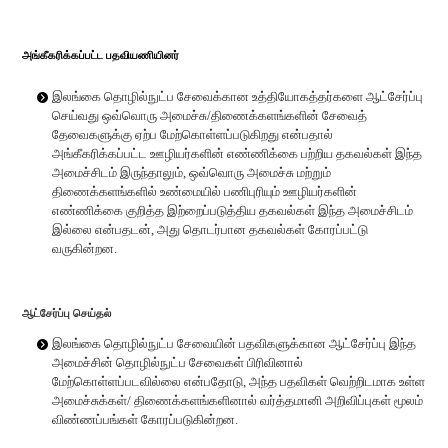
அங்கீகரிக்கப்பட்ட பதவியணியினர்
இலங்கை தொழில்நுட்ப சேவைக்கான உத்தியோகத்தர்களை ஆட்சேர்ப்பு
செய்வது ஒவ்வொரு அமைச்சு/திணைக்களங்களின் சேவைத்
தேவைகளுக்கு ஏற்ப மேற்கொள்ளப்படுகிறது என்பதால்
அங்கீகரிக்கப்பட்ட ஊழியர்களின் எண்ணிக்கை பற்றிய தகவல்கள் இந்த
அமைச்சிடம் இருந்தாலும், ஒவ்வொரு அமைச்சு மற்றும்
திணைக்களங்களில் உண்மையில் பணிபுரியும் ஊழியர்களின்
எண்ணிக்கை குறித்த இற்றைப்படுத்திய தகவல்கள் இந்த அமைச்சிடம்
இல்லை என்பதடன், அது தொடர்பான தகவல்கள் கோரப்பட்டு
வருகின்றன.
ஆட்சேர்ப்பு செய்தல்
இலங்கை தொழில்நுட்ப சேவையின் பதவிகளுக்கான ஆட்சேர்ப்பு இந்த
அமைச்சின் தொழில்நுட்ப சேவைகள் பிரிவினால்
மேற்கொள்ளப்படவில்லை என்பதோடு, அந்த பதவிகள் வெற்றிடமாக உள்ள
அமைச்சுக்கள்/ திணைக்களங்களினால் வர்த்தமானி அறிவிப்புகள் மூலம்
விண்ணப்பங்கள் கோரப்படுகின்றன.