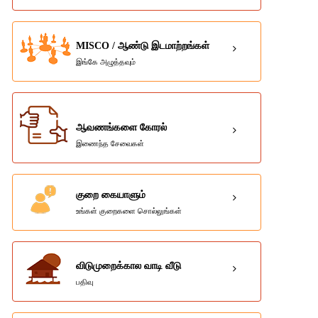
MISCO / ஆண்டு இடமாற்றங்கள்
இங்கே அழுத்தவும்
ஆவணங்களை கோரல்
இணைந்த சேவைகள்
குறை கையாளும்
உங்கள் குறைகளை சொல்லுங்கள்
விடுமுறைக்கால வாடி வீடு
பதிவு