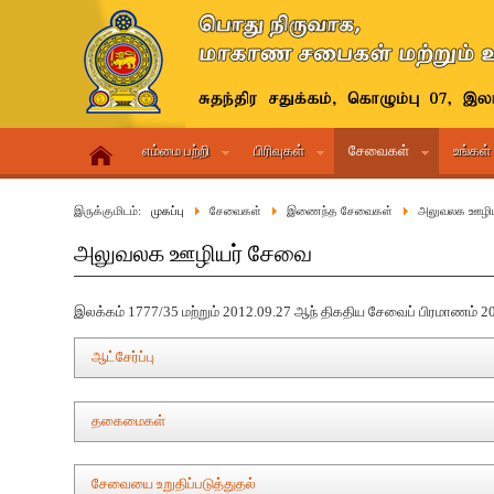
எம்மை பற்றி
பிரிவுகள்
சேவைகள்
உங்கள்
இருக்குமிடம்:
முகப்பு
சேவைகள்
இணைந்த சேவைகள்
அலுவலக ஊழி
அலுவலக ஊழியர் சேவை
இலக்கம் 1777/35 மற்றும் 2012.09.27 ஆந் திகதிய சேவைப் பிரமாணம் 201
ஆட்சேர்ப்பு
முகாமைத்துவ சேவைப் பணிப்பாளர் நாயகம் மற்றும் இணைந்த சேவைக
தகைமைகள்
தலைவர்களினால் ஆட்சேர்ப்புக்கள் மேற்கொள்ளப்படுகின்றன.
விண்ணப்பப்படிவங்கள் ஏற்றுக்கொள்ளப்படும் இறுதித் திகதிக
சேவையை உறுதிப்படுத்துதல்