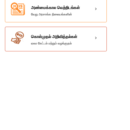
அண்மைக்கால வெற்றிடங்கள்
வேறு அரசாங்க நிலையங்களின்
கொள்முதல் அறிவித்தல்கள்
ஏலம கேட்டல் மற்றும் வழங்குதல்