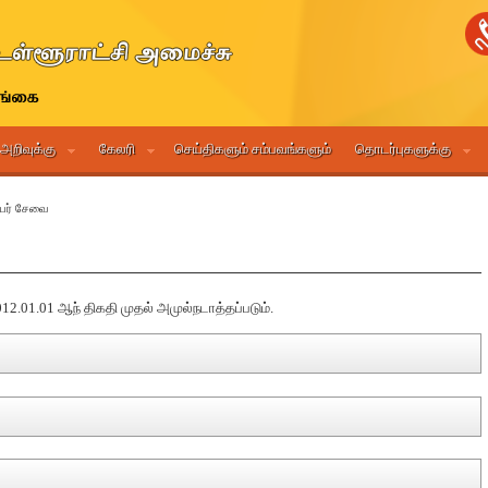
 அறிவுக்கு
கேலரி
செய்திகளும் சம்பவங்களும்
தொடர்புகளுக்கு
யர் சேவை
2.01.01 ஆந் திகதி முதல் அமுல்நடாத்தப்படும்.
ள் பணிப்பாளர் நாயகத்தின் அங்கீகாரத்தைப் பெற்றதன் பின்னர், திணைக்களத்
்கு 18 வயதுக்கு குறையாமலும் 45 வயதினை விட மேற்படாதிருத்தலும் வேண்டும்