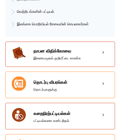
வெற்றிடங்களின் பட்டியல்
இலங்கை பொறியியல் சேவையின் செயலாளர்கள்
தாபன விதிக்கோவை
இணையமூலம் குறியீட்டை காண்க
தொடர்பு விபரங்கள்
தொடர்புகளுக்கு
கறைநிரற்பட்டியல்கள்
பட்டியல்களை கண்டறிதல்