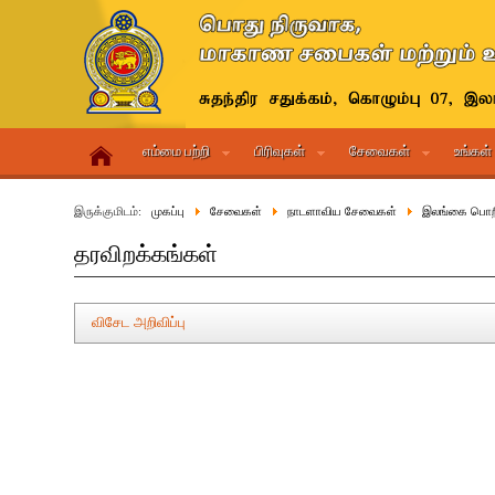
எம்மை பற்றி
பிரிவுகள்
சேவைகள்
உங்கள்
இருக்குமிடம்:
முகப்பு
சேவைகள்
நாடளாவிய சேவைகள்
இலங்கை பொற
தரவிறக்கங்கள்
விசேட அறிவிப்பு
அறிவிப்பு
இலங்கை பொறியியல் சேவையின் தரம் IIIஇற்கு மட்டுப்படுத்தப்பட்ட அ
உத்தியோகத்தர்களைப் ஆட்சேர்ப்பு செய்தல் 2026 (2024 II)
இலங்கை பொறியியலாளர் சேவையின் தரம் I இன் உத்தியோகத்தர்கள
தரமுயர்த்தல் மற்றும் பதவிகளுக்கு நியமித்தல்